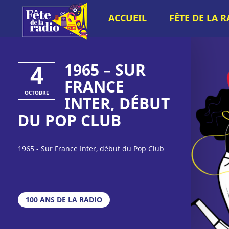
ACCUEIL
FÊTE DE LA 
4
1965 – SUR
FRANCE
OCTOBRE
INTER, DÉBUT
DU POP CLUB
1965 - Sur France Inter, début du Pop Club
100 ANS DE LA RADIO