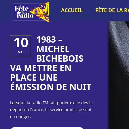
ACCUEIL
FÊTE DE LA 
10
1983 –
MICHEL
MAI
BICHEBOIS
VA METTRE EN
PLACE UNE
ÉMISSION DE NUIT
Lorsque la radio FM fait parler d'elle dès le
départ en France, le service public se sent
en danger.