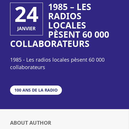
24
1985 – LES
RADIOS
LOCALES
JANVIER
PÈSENT 60 000
COLLABORATEURS
1985 - Les radios locales pèsent 60 000
collaborateurs
100 ANS DE LA RADIO
ABOUT AUTHOR