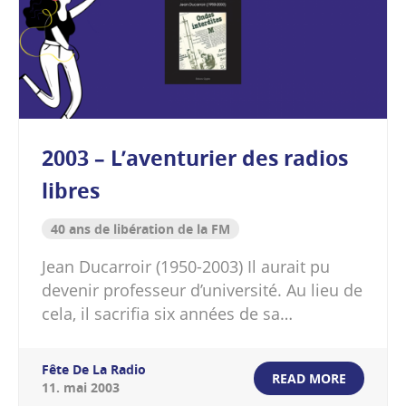
2003 – L’aventurier des radios
libres
40 ans de libération de la FM
Jean Ducarroir (1950-2003) Il aurait pu
devenir professeur d’université. Au lieu de
cela, il sacrifia six années de sa…
Fête De La Radio
READ MORE
11
.
mai
2003