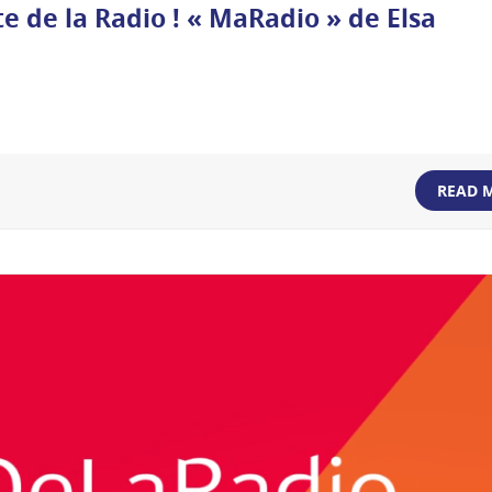
e de la Radio ! « MaRadio » de Elsa
READ 