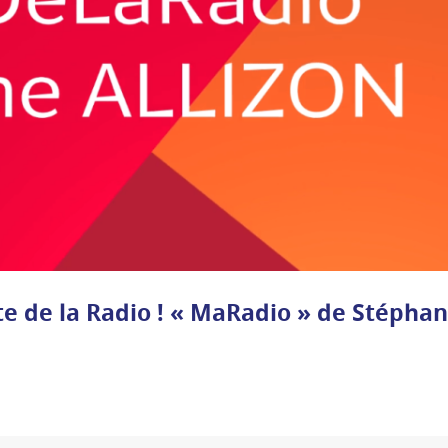
te de la Radio ! « MaRadio » de Stépha