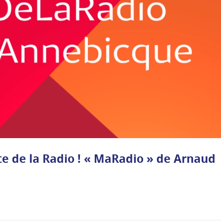
te de la Radio ! « MaRadio » de Arnaud