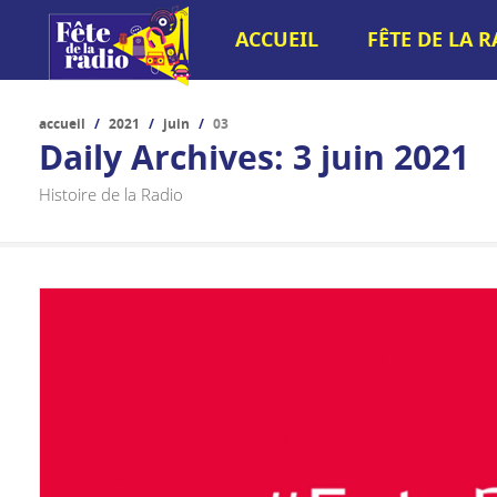
ACCUEIL
FÊTE DE LA 
accueil
/
2021
/
juin
/
03
Daily Archives:
3 juin 2021
Histoire de la Radio