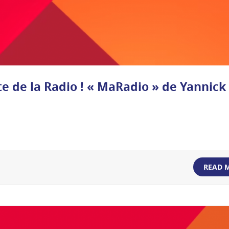
e de la Radio ! « MaRadio » de Yannick
READ 