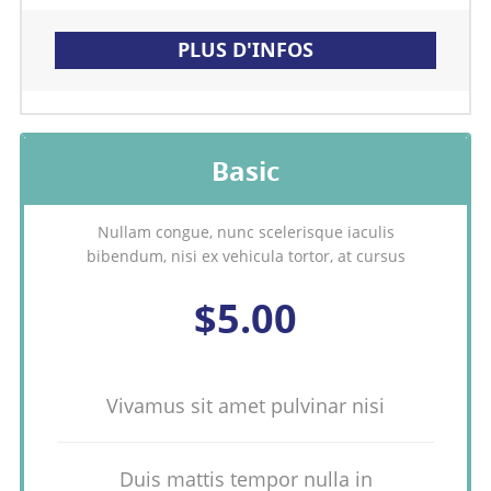
PLUS D'INFOS
Basic
Nullam congue, nunc scelerisque iaculis
bibendum, nisi ex vehicula tortor, at cursus
$5.00
Vivamus sit amet pulvinar nisi
Duis mattis tempor nulla in