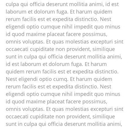
culpa qui officia deserunt mollitia animi, id est
laborum et dolorum fuga. Et harum quidem
rerum facilis est et expedita distinctio. Nest
eligendi optio cumque nihil impedit quo minus
id quod maxime placeat facere possimus,
omnis voluptas. Et quas molestias excepturi sint
occaecati cupiditate non provident, similique
sunt in culpa qui officia deserunt mollitia animi,
id est laborum et dolorum fuga. Et harum
quidem rerum facilis est et expedita distinctio.
Nest eligendi optio cumq. Et harum quidem
rerum facilis est et expedita distinctio. Nest
eligendi optio cumque nihil impedit quo minus
id quod maxime placeat facere possimus,
omnis voluptas. Et quas molestias excepturi sint
occaecati cupiditate non provident, similique
sunt in culpa qui officia deserunt mollitia animi,