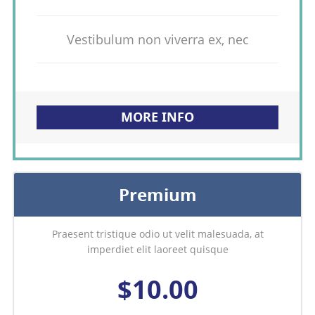
Vestibulum non viverra ex, nec
MORE INFO
Premium
Praesent tristique odio ut velit malesuada, at
imperdiet elit laoreet quisque
$10.00