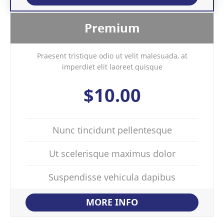
Premium
Praesent tristique odio ut velit malesuada, at
imperdiet elit laoreet quisque
$10.00
Nunc tincidunt pellentesque
Ut scelerisque maximus dolor
Suspendisse vehicula dapibus
MORE INFO