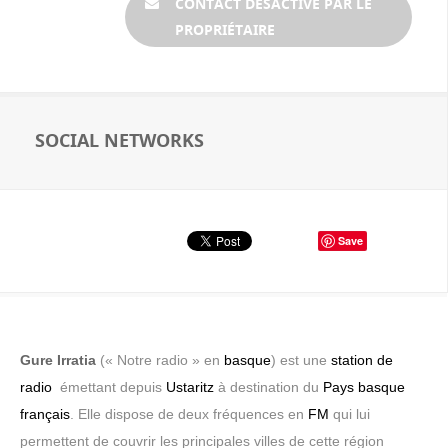
CONTACT DÉSACTIVÉ PAR LE
PROPRIÉTAIRE
SOCIAL NETWORKS
Save
Gure Irratia
(« Notre radio » en
basque
) est une
station de
radio
émettant depuis
Ustaritz
à destination du
Pays basque
français
. Elle dispose de deux fréquences en
FM
qui lui
permettent de couvrir les principales villes de cette région