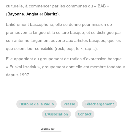
culturelle, à commencer par les communes du « BAB »
(
Bayonne
,
Anglet
et
Biarritz
).
Entièrement bascophone, elle se donne pour mission de
promouvoir la langue et la culture basque, et se distingue par
son antenne largement ouverte aux artistes basques, quelles
que soient leur sensibilité (rock, pop, folk, rap…).
Elle appartient au groupement de radios d’expression basque
«
Euskal Irratiak
», groupement dont elle est membre fondateur
depuis 1997.
Histoire de la Radio
Presse
Téléchargement
L’Association
Contact