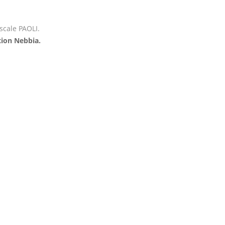
ascale PAOLI.
tion Nebbia.