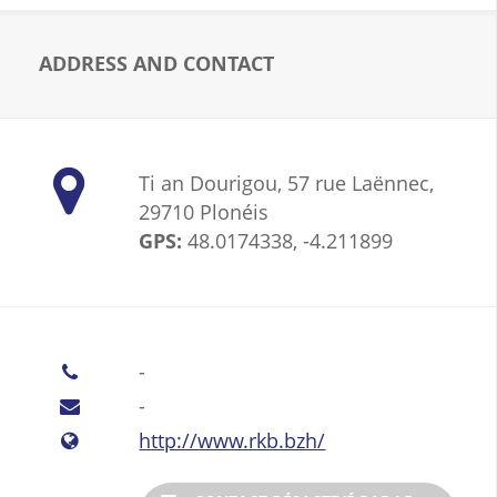
ADDRESS AND CONTACT
Ti an Dourigou, 57 rue Laënnec,
29710 Plonéis
GPS:
48.0174338, -4.211899
-
-
http://www.rkb.bzh/