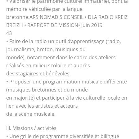
• Valoriser le patrimoine culturel immatériel, dont la
mémoire véhiculée par la langue
bretonne.ARS NOMADIS CONSEIL • DLA RADIO KREIZ
BREIZH • RAPPORT DE MISSION• juin 2019
43
• Faire de la radio un outil d’apprentissage (radio,
journalisme, breton, musiques du
monde), notamment dans le cadre des ateliers
réalisés en milieu scolaire et auprès
des stagiaires et bénévoles.
• Proposer une programmation musicale différente
(musiques bretonnes et du monde
en majorité) et participer à la vie culturelle locale en
lien avec les artistes et acteurs
de la scène musicale.
III. Missions / activités
• Une grille de programme diversifiée et bilingue