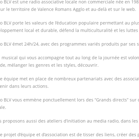
o BLV est une radio associative locale non commerciale née en 19
ur le territoire de Valence Romans Agglo et au-delà et sur le web.
o BLV porte les valeurs de l’éducation populaire permettant au plu
loppement local et durable, défend la multiculturalité et les luttes
o BLV émet 24h/24, avec des programmes variés produits par ses sal
il musical qui vous accompagne tout au long de la journée est volon
e, mélanger les genres et les styles, découvrir.
e équipe met en place de nombreux partenariats avec des associati
enir dans leurs actions.
o BLV vous emmène ponctuellement lors des “Grands directs” sur de
ale.
 proposons aussi des ateliers d’initiation au media radio, dans les c
e projet d’équipe et d’association est de tisser des liens, créer des 