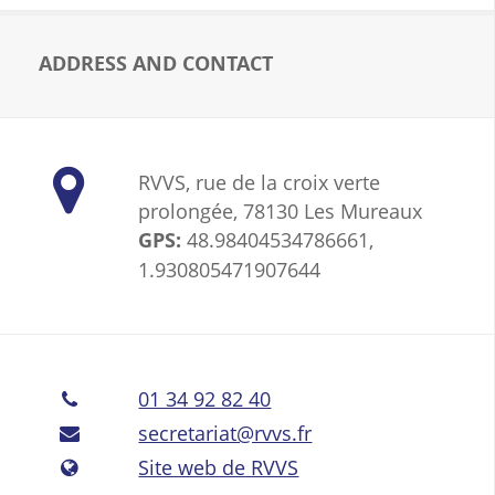
ADDRESS AND CONTACT
RVVS, rue de la croix verte
prolongée, 78130 Les Mureaux
GPS:
48.98404534786661,
1.930805471907644
01 34 92 82 40
secretariat@rvvs.fr
Site web de RVVS