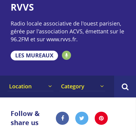
RVVS
Radio locale associative de l'ouest parisien,
gérée par l'association ACVS, émettant sur le
96.2FM et sur www.rvvs.fr.
LES MUREAUX
Location
Category
Follow &
share us