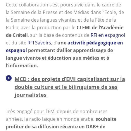
Cette collaboration s’est poursuivie dans le cadre de
la Semaine de la Presse et des Médias dans l’Ecole, de
la Semaine des langues vivantes et de la Fête de la
Radio, avec la production par le
CLEMI de l’Académie
de Créteil
, sur la base de contenus de
RFI en espagnol
et du site
RFI Savoirs
, d’
une
activité pédagogique en
espagnol
permettant d’allier apprentissage de
langue vivante et éducation aux médias et à
l’information.
MCD : des projets d’EMI capitalisant sur la
double culture et le bilinguisme de ses
journalistes
Très engagé pour l’EMI depuis de nombreuses
années, la radio laïque en monde arabe,
souhaite
profiter de sa diffusion récente en DAB+ de