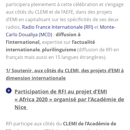
participera pleinement à cette célébration et s’engage
aux côtés du CLEMI et de l’AEFE, dans des projets
d’EMI en capitalisant sur les spécificités de ses deux
radios,
Radio France Internationale (RFI)
et
Monte-
Carlo Doualiya (MCD)
:
diffusion à
l’international,
expertise sur
l’actualité
internationale
,
plurilinguisme
(diffusion de RFI en
français mais aussi en 15 langues étrangères).
1/ Soutenir, aux côtés du CLEMI, des projets d’EMI à
dimension internationale
Participation de RFI au projet d’EMI
« Africa 2020 » organisé par l’Académie de
Nice
RFI participe aux côtés du
CLEMI de l’Académie de