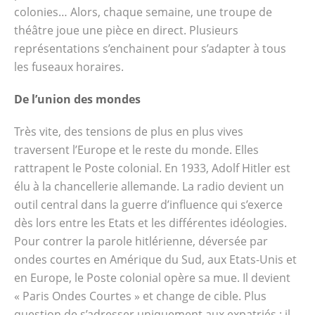
colonies… Alors, chaque semaine, une troupe de
théâtre joue une pièce en direct. Plusieurs
représentations s’enchainent pour s’adapter à tous
les fuseaux horaires.
De l’union des mondes
Très vite, des tensions de plus en plus vives
traversent l’Europe et le reste du monde. Elles
rattrapent le Poste colonial. En 1933, Adolf Hitler est
élu à la chancellerie allemande. La radio devient un
outil central dans la guerre d’influence qui s’exerce
dès lors entre les Etats et les différentes idéologies.
Pour contrer la parole hitlérienne, déversée par
ondes courtes en Amérique du Sud, aux Etats-Unis et
en Europe, le Poste colonial opère sa mue. Il devient
« Paris Ondes Courtes » et change de cible. Plus
question de s’adresser uniquement aux expatriés : il