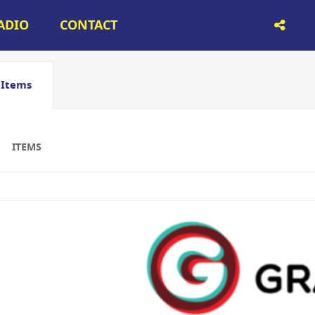
RADIO
CONTACT
Items
ITEMS