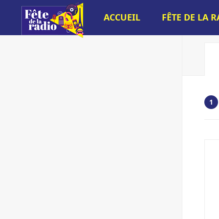
ACCUEIL
FÊTE DE LA 
1