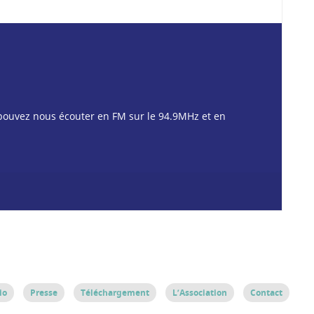
pouvez nous écouter en FM sur le 94.9MHz et en
io
Presse
Téléchargement
L’Association
Contact