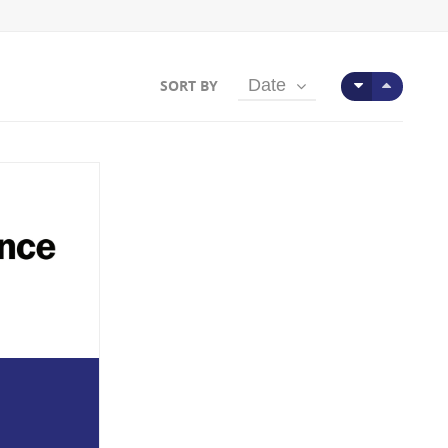
Date
SORT BY