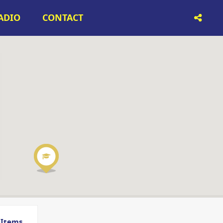
RADIO
CONTACT
Items