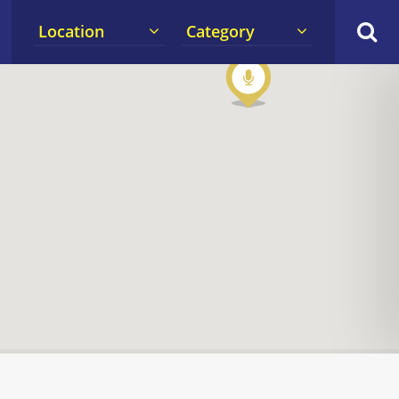
Location
Category