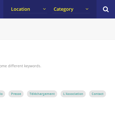
Location
Category
some different keywords.
io
Presse
Téléchargement
L’Association
Contact