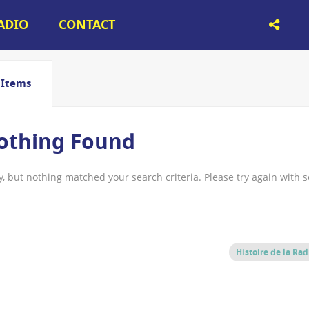
RADIO
CONTACT
Items
othing Found
y, but nothing matched your search criteria. Please try again with 
Histoire de la Rad