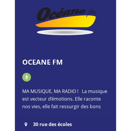
OCEANE FM
MA MUSIQUE, MA RADIO ! La musique
est vecteur d’émotions. Elle raconte
nos vies, elle fait ressurgir des bons
souvenirs… Sur OCEANE, nous jouons
les chansons idéales pour…
30 rue des écoles