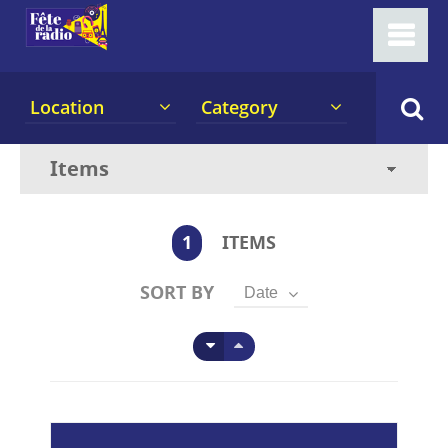
Location
Category
1
ITEMS
SORT BY
Date