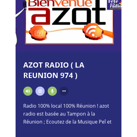
AZOT RADIO ( LA
REUNION 974 )
Radio 100% local 100% Réunion ! azot
radio est basée au Tampon à la
Réunion ; Ecoutez de la Musique Peî et
Ocean Indien : Sega ,Maloya.. Azot