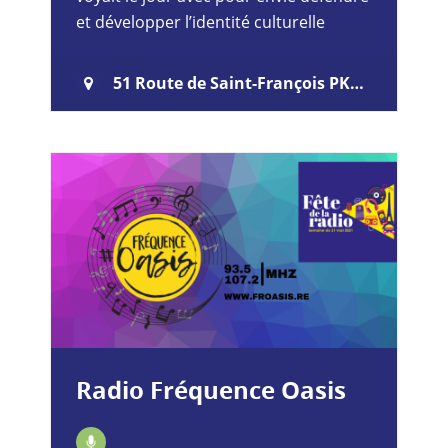
et développer l’identité culturelle
réunionnaise à travers la radio en
diffusant dans le nord de…
51 Route de Saint-François PK4 97400SaintDenis
Radio Fréquence Oasis