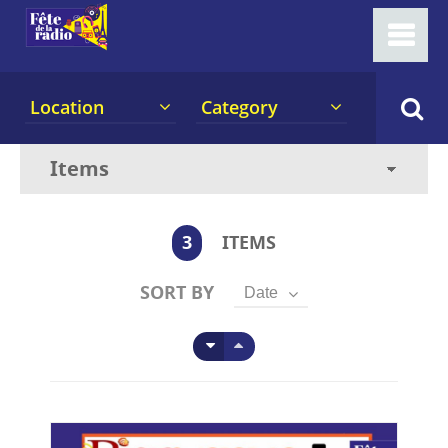
Location
Category
3
ITEMS
SORT BY
Date