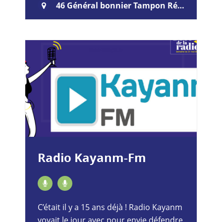
radio Musique et Sport également ,…
46 Général bonnier Tampon Réunion
Radio Kayanm-Fm
C’était il y a 15 ans déjà ! Radio Kayanm
voyait le jour avec pour envie défendre