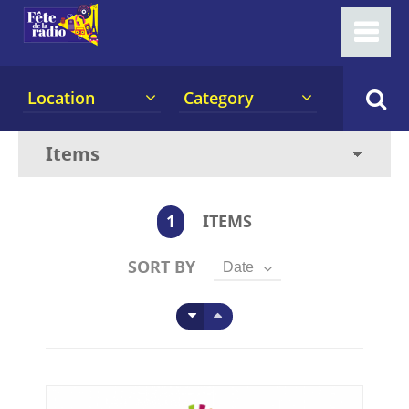
Location
Category
1
ITEMS
SORT BY
Date