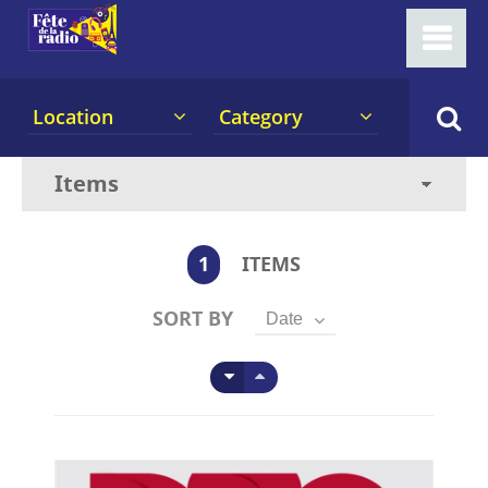
Location
Category
1
ITEMS
SORT BY
Date