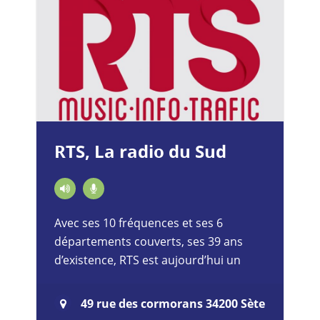
RTS, La radio du Sud
Avec ses 10 fréquences et ses 6
départements couverts, ses 39 ans
d’existence, RTS est aujourd’hui un
média régional reconnu et
incontournable. RTS couvre les plus
49 rue des cormorans 34200 Sète
grandes…