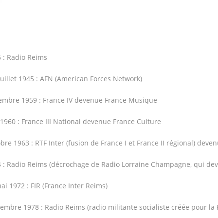
 : Radio Reims
juillet 1945 : AFN (American Forces Network)
mbre 1959 : France IV devenue France Musique
 1960 : France III National devenue France Culture
bre 1963 : RTF Inter (fusion de France I et France II régional) deve
 : Radio Reims (décrochage de Radio Lorraine Champagne, qui dev
ai 1972 : FIR (France Inter Reims)
embre 1978 : Radio Reims (radio militante socialiste créée pour la 