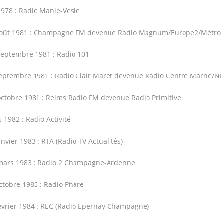
1978 : Radio Manie-Vesle
août 1981 : Champagne FM devenue Radio Magnum/Europe2/Métro
eptembre 1981 : Radio 101
eptembre 1981 : Radio Clair Maret devenue Radio Centre Marne/NR
ctobre 1981 : Reims Radio FM devenue Radio Primitive
 1982 : Radio Activité
anvier 1983 : RTA (Radio TV Actualités)
ars 1983 : Radio 2 Champagne-Ardenne
ctobre 1983 : Radio Phare
évrier 1984 : REC (Radio Epernay Champagne)