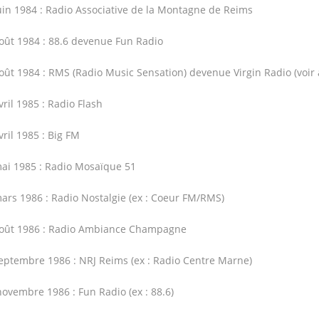
uin 1984 : Radio Associative de la Montagne de Reims
oût 1984 : 88.6 devenue Fun Radio
oût 1984 : RMS (Radio Music Sensation) devenue Virgin Radio (voir
vril 1985 : Radio Flash
vril 1985 : Big FM
ai 1985 : Radio Mosaïque 51
ars 1986 : Radio Nostalgie (ex : Coeur FM/RMS)
oût 1986 : Radio Ambiance Champagne
eptembre 1986 : NRJ Reims (ex : Radio Centre Marne)
ovembre 1986 : Fun Radio (ex : 88.6)