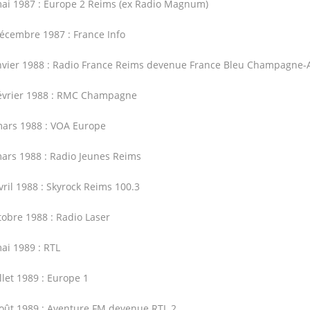
ai 1987 : Europe 2 Reims (ex Radio Magnum)
écembre 1987 : France Info
nvier 1988 : Radio France Reims devenue France Bleu Champagne
évrier 1988 : RMC Champagne
ars 1988 : VOA Europe
ars 1988 : Radio Jeunes Reims
vril 1988 : Skyrock Reims 100.3
tobre 1988 : Radio Laser
ai 1989 : RTL
illet 1989 : Europe 1
oût 1989 : Aventure FM devenue RTL 2