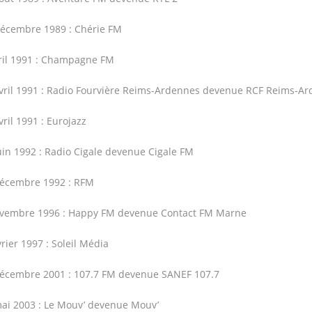
écembre 1989 : Chérie FM
ril 1991 : Champagne FM
vril 1991 : Radio Fourvière Reims-Ardennes devenue RCF Reims-A
vril 1991 : Eurojazz
uin 1992 : Radio Cigale devenue Cigale FM
écembre 1992 : RFM
ovembre 1996 : Happy FM devenue Contact FM Marne
vrier 1997 : Soleil Média
écembre 2001 : 107.7 FM devenue SANEF 107.7
ai 2003 : Le Mouv’ devenue Mouv’