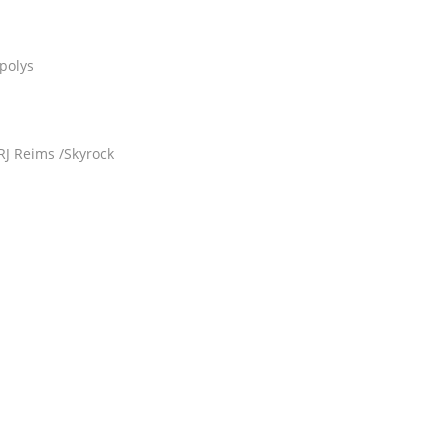
polys
J Reims /Skyrock