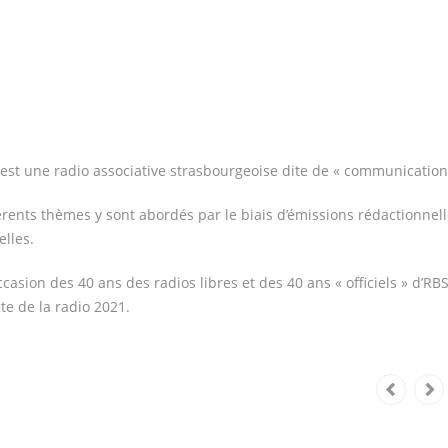
est une radio associative strasbourgeoise dite de « communication 
érents thèmes y sont abordés par le biais d’émissions rédactionnell
elles.
occasion des 40 ans des radios libres et des 40 ans « officiels » d’R
ête de la radio 2021.