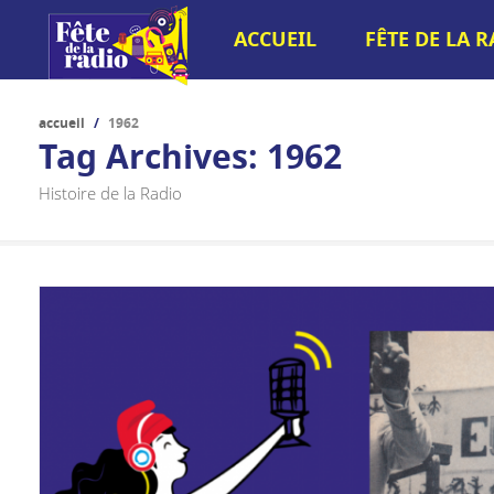
ACCUEIL
FÊTE DE LA 
accueil
/
1962
Tag Archives:
1962
Histoire de la Radio