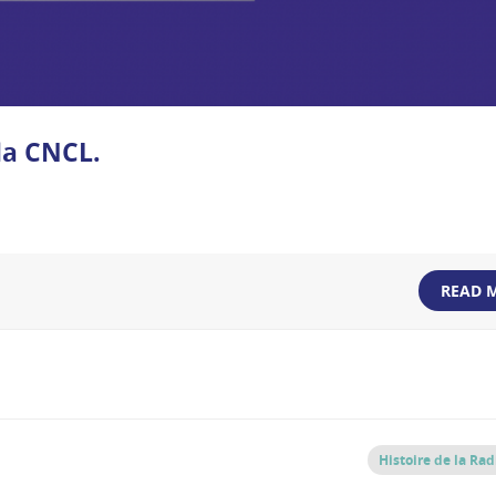
la CNCL.
READ 
Histoire de la Rad