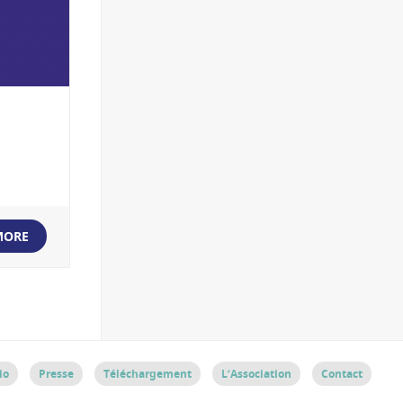
MORE
io
Presse
Téléchargement
L’Association
Contact