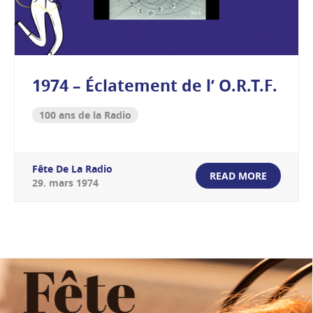
1974 – Éclatement de l’ O.R.T.F.
100 ans de la Radio
Fête De La Radio
READ MORE
29
.
mars
1974