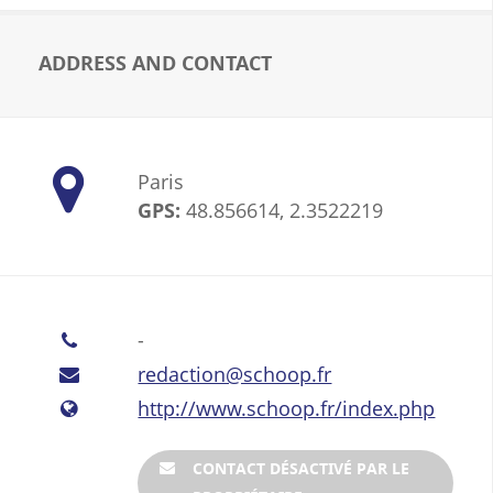
ADDRESS AND CONTACT
Paris
GPS:
48.856614, 2.3522219
-
redaction@schoop.fr
http://www.schoop.fr/index.php
CONTACT DÉSACTIVÉ PAR LE