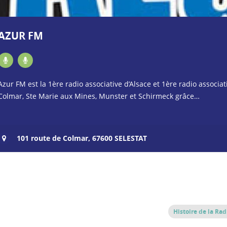
AZUR FM
Azur FM est la 1ère radio associative d’Alsace et 1ère radio associa
Colmar, Ste Marie aux Mines, Munster et Schirmeck grâce…
101 route de Colmar, 67600 SELESTAT
Histoire de la Rad