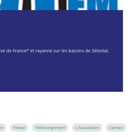
tive de France* et rayonne sur les bassins de Sélestat,
io
Presse
Téléchargement
L’Association
Contact