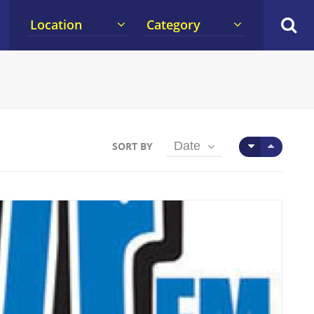
Location
Category
Date
SORT BY