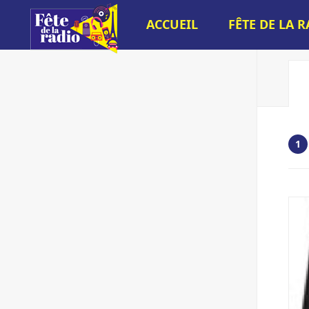
ACCUEIL
FÊTE DE LA 
1