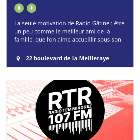
La seule motivation de Radio Gâtine : être
un peu comme le meilleur ami de la
famille, que l’on aime accueillir sous son
toit. Elle est une douce caresse qui titille
vos oreilles…
22 boulevard de la Meilleraye