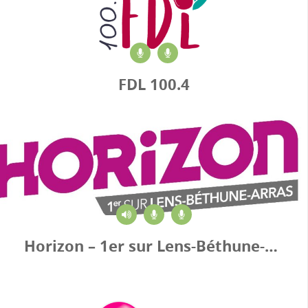
FDL 100.4
Horizon – 1er sur Lens-Béthune-Arras