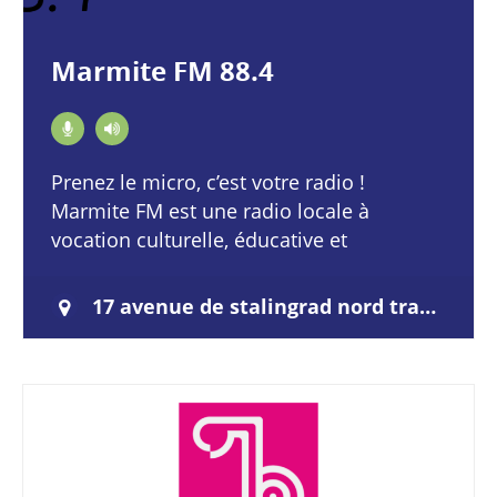
Marmite FM 88.4
Prenez le micro, c’est votre radio !
Marmite FM est une radio locale à
vocation culturelle, éducative et
citoyenne, qui donne la parole aux
habitant·e·s de Saint-Quentin-en…
17 avenue de stalingrad nord trappes