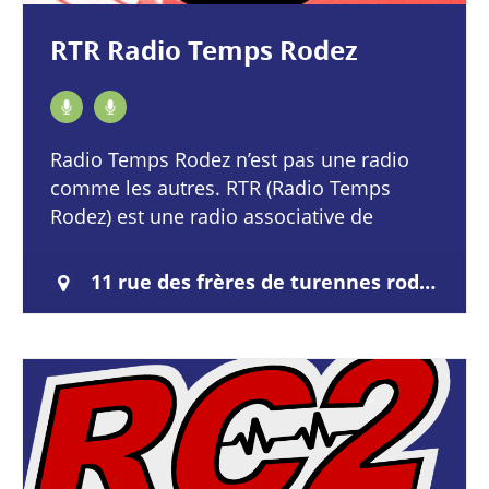
RTR Radio Temps Rodez
Radio Temps Rodez n’est pas une radio
comme les autres. RTR (Radio Temps
Rodez) est une radio associative de
proximité, généraliste et non
commerciale, née en milieu…
11 rue des frères de turennes rodez