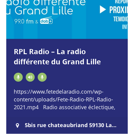
RPL Radio – La radio
différente du Grand Lille
https://www.fetedelaradio.com/wp-
content/uploads/Fete-Radio-RPL-Radio-
2021.mp4 Radio associative éclectique,
RPL Radio est présente dans la métropole
lilloise depuis 1982,…
5bis rue chateaubriand 59130 Lambersart