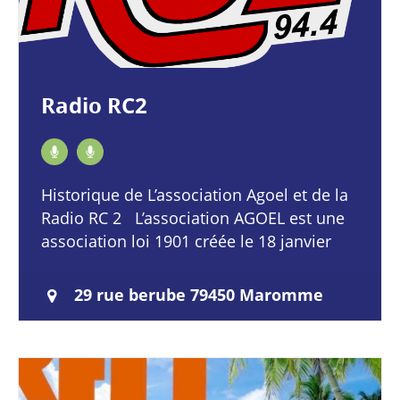
Radio RC2
Historique de L’association Agoel et de la
Radio RC 2 L’association AGOEL est une
association loi 1901 créée le 18 janvier
1979. Elle a pour vocation depuis sa
création…
29 rue berube 79450 Maromme