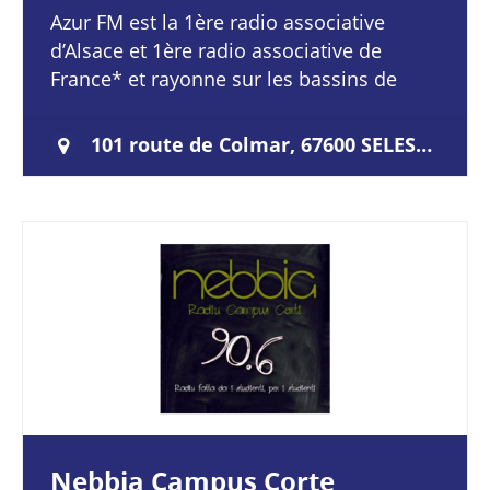
Azur FM est la 1ère radio associative
d’Alsace et 1ère radio associative de
France* et rayonne sur les bassins de
Sélestat, Colmar, Ste Marie aux Mines,
Munster et Schirmeck grâce…
101 route de Colmar, 67600 SELESTAT
Nebbia Campus Corte