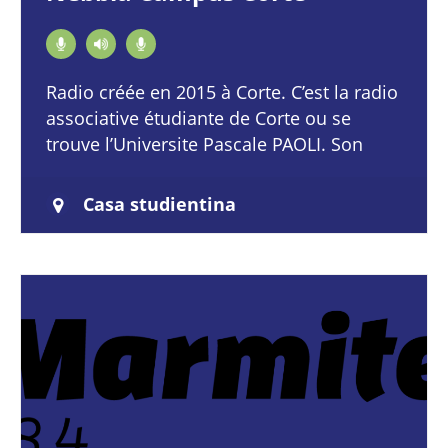
Radio créée en 2015 à Corte. C’est la radio
associative étudiante de Corte ou se
trouve l’Universite Pascale PAOLI. Son
projet est porté par Stéphanie ANTONINI,
…
Casa studientina