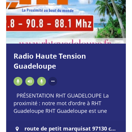
Radio Haute Tension
Guadeloupe
PRÉSENTATION RHT GUADELOUPE La
proximité : notre mot d’ordre à RHT
Guadeloupe RHT Guadeloupe est une
radio généraliste de proximité, favorisant
sur le territoire de la…
route de petit marquisat 97130 capesterre belle eau