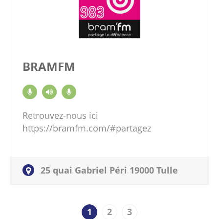
BRAMFM
Retrouvez-nous ici
https://bramfm.com/#partagez
25 quai Gabriel Péri 19000 Tulle
1
2
3