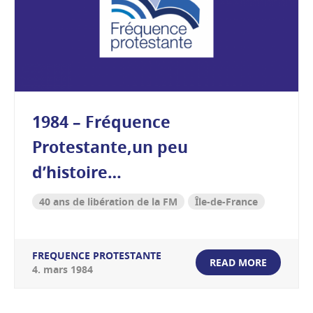
1984 – Fréquence
Protestante,un peu
d’histoire…
40 ans de libération de la FM
Île-de-France
FREQUENCE PROTESTANTE
READ MORE
4
.
mars
1984