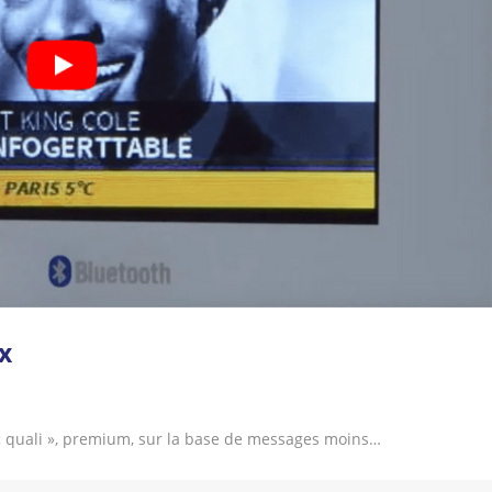
x
« quali », premium, sur la base de messages moins…