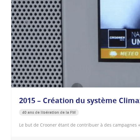
2015 – Création du système Clima
40 ans de libération de la FM
Le but de Crooner étant de contribuer à des campagnes 