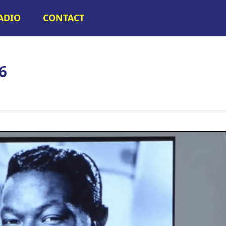
RADIO
CONTACT
6