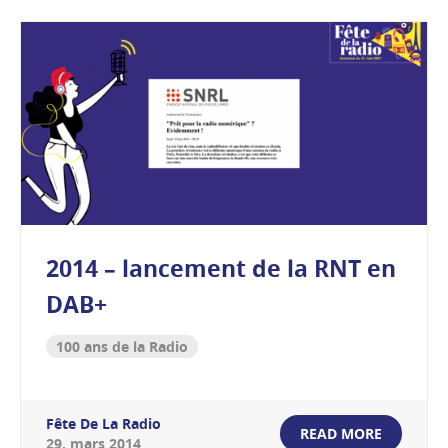
2014 – lancement de la RNT en
DAB+
100 ans de la Radio
Fête De La Radio
READ MORE
29
.
mars
2014