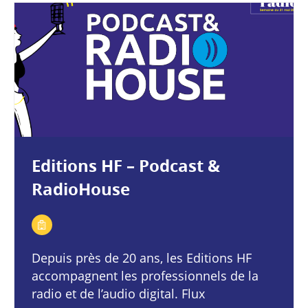
Editions HF – Podcast &
RadioHouse
Depuis près de 20 ans, les Editions HF
accompagnent les professionnels de la
radio et de l’audio digital. Flux