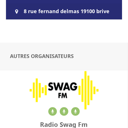
d’informations quotidiennes, magazines,
livres, événements… nous…
8 rue fernand delmas 19100 brive
AUTRES ORGANISATEURS
Radio Swag Fm